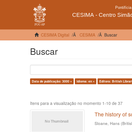
CESIMA Digital
CESIMA
Buscar
Buscar
Data de publicação: 3000 ×
Idioma: en ×
Editora: British Libra
Itens para a visualização no momento 1-10 de 37
The history of 
Sloane, Hans
(
Briti