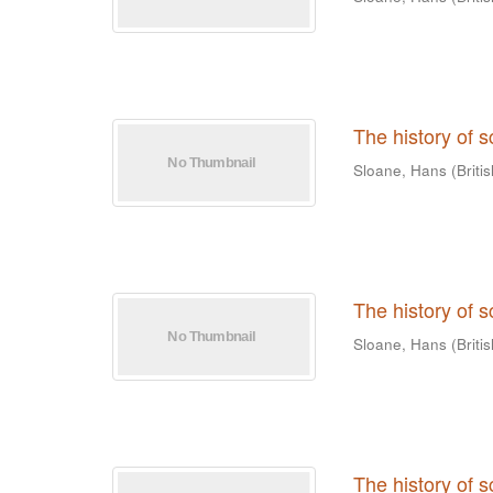
The history of 
Sloane, Hans
(
Briti
The history of 
Sloane, Hans
(
Briti
The history of 