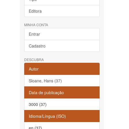
Editora
MINHA CONTA
Entrar
Cadastro
DESCUBRA
Autor
Sloane, Hans (37)
Data de publicação
3000 (37)
Idioma/Língua (ISO)
en (37)