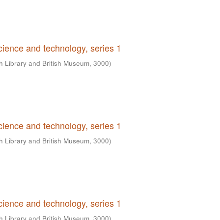
science and technology, series 1
sh Library and British Museum
,
3000
)
science and technology, series 1
sh Library and British Museum
,
3000
)
science and technology, series 1
sh Library and British Museum
,
3000
)