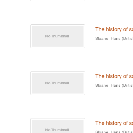
The history of 
Sloane, Hans
(
Briti
The history of 
Sloane, Hans
(
Briti
The history of 
Sloane, Hans
(
Briti