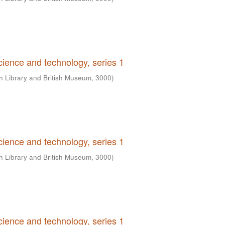
science and technology, series 1
sh Library and British Museum
,
3000
)
science and technology, series 1
sh Library and British Museum
,
3000
)
science and technology, series 1