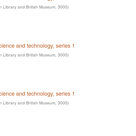
sh Library and British Museum
,
3000
)
science and technology, series 1
sh Library and British Museum
,
3000
)
science and technology, series 1
sh Library and British Museum
,
3000
)