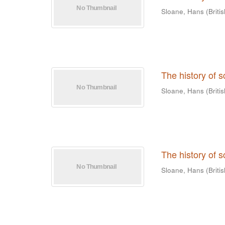
Sloane, Hans
(
Briti
The history of 
Sloane, Hans
(
Briti
The history of 
Sloane, Hans
(
Briti