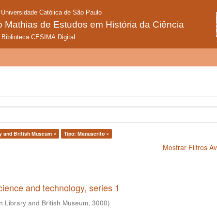
ry and British Museum ×
Tipo: Manuscrito ×
Mostrar Filtros 
science and technology, series 1
sh Library and British Museum
,
3000
)