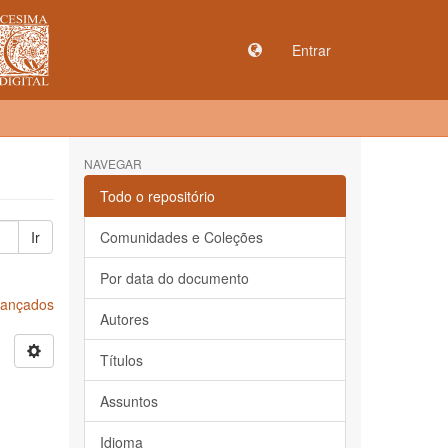
Entrar
NAVEGAR
Todo o repositório
Ir
Comunidades e Coleções
Por data do documento
Avançados
Autores
Títulos
Assuntos
Idioma