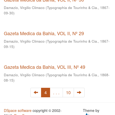
Damazio, Virgilio Climaco
(
Typographia de Tourinho & Cia.
,
1867-
09-30
)
Gazeta Medica da Bahia, VOL II, Nº 29
Damazio, Virgilio Climaco
(
Typographia de Tourinho & Cia.
,
1867-
09-15
)
Gazeta Medica da Bahia, VOL III, Nº 49
Damazio, Virgilio Climaco
(
Typographia de Tourinho & Cia.
,
1868-
08-15
)
4
. . .
10
DSpace software
copyright © 2002-
Theme by